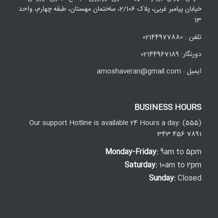
خیابان پیامبر غربی، پلاک 2/106، ساختمان مهستان، طبقه چهارم، واحد
13
تلفن : 02144977880
دورنگار: 02144967189
ایمیل : amoshaveran@gmail.com
BUSINESS HOURS
Our support Hotline is available 24 Hours a day: (555)
343 456 7891
Monday-Friday:
9am to 5pm
Saturday:
10am to 2pm
Sunday:
Closed