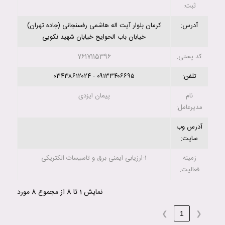
ثبت:
آدرس:
کرمان بلوار آیت اله هاشمی رفسنجانی (جاده تهران)
خیابان باب الحوایج خیابان شهید نکویی
کد پستی:
7617115396
تلفن:
۰۹۱۳۳۴۰۶۶۹۵ - ۰۳۴۳۸۶۱۲۰۲۴
نام
پیمان ایزدی
مدیرعامل:
آدرس وب
سایت:
زمینه
1-ارزیابی ایمنی برق و تاسیسات الکتریکی
فعالیت:
نمایش 1 تا 8 از مجموع 8 مورد
❯
1
❮