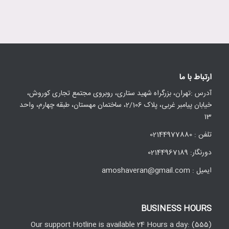
ارتباط با ما
آدرس :تهران، بزرگراه شهید ستاری، روبروی مجتمع تجاری کوروش،
خیابان پیامبر غربی، پلاک 2/106، ساختمان مهستان، طبقه چهارم، واحد
13
تلفن : 02144977880
دورنگار: 02144967189
ایمیل : amoshaveran@gmail.com
BUSINESS HOURS
Our support Hotline is available 24 Hours a day: (555)