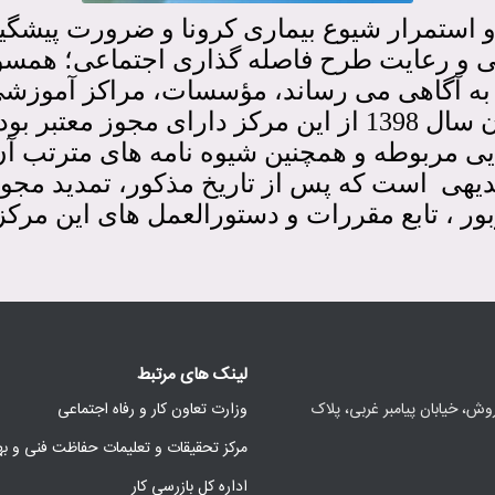
و استمرار شیوع بیماری کرونا و ضرورت پیشگ
و رعایت طرح فاصله گذاری اجتماعی؛ همسو 
، به آگاهی می رساند، مؤسسات، مراکز آموزشی
 مرکز دارای مجوز معتبر
بود
ی مربوطه و همچنین شیوه نامه های مترتب آن، ا
است که پس از تاریخ مذکور، تمدید مج
ر ، تابع مقررات و دستورالعمل های
این
مرکز 
لینک های مرتبط
ش، خیابان پیامبر غربی، پلاک
وزارت تعاون کار و رفاه اجتماعی
مرکز تحقیقات و تعلیمات حفاظت فنی و ب
اداره کل بازرسی کار