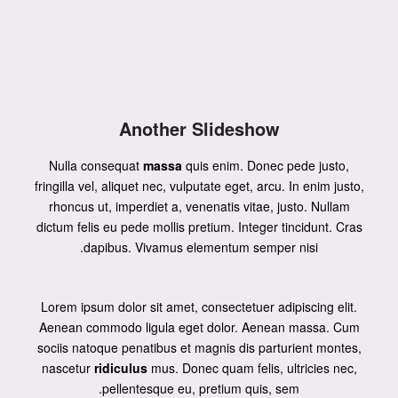
Another Slideshow
Nulla consequat
massa
quis enim. Donec pede justo,
fringilla vel, aliquet nec, vulputate eget, arcu. In enim justo,
rhoncus ut, imperdiet a, venenatis vitae, justo. Nullam
dictum felis eu pede mollis pretium. Integer tincidunt. Cras
dapibus. Vivamus elementum semper nisi.
Lorem ipsum dolor sit amet, consectetuer adipiscing elit.
Aenean
commodo ligula eget dolor
. Aenean massa. Cum
sociis natoque penatibus et magnis dis parturient montes,
nascetur
ridiculus
mus. Donec quam felis, ultricies nec,
pellentesque eu, pretium quis, sem.