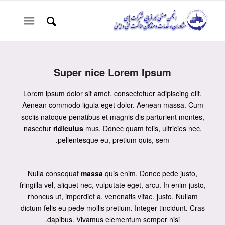
Super nice Lorem Ipsum
Lorem ipsum dolor sit amet, consectetuer adipiscing elit.
Aenean
commodo ligula eget dolor
. Aenean massa. Cum
sociis natoque penatibus et magnis dis parturient montes,
nascetur
ridiculus
mus. Donec quam felis, ultricies nec,
pellentesque eu, pretium quis, sem.
Nulla consequat
massa
quis enim. Donec pede justo,
fringilla vel, aliquet nec, vulputate eget, arcu. In enim justo,
rhoncus ut, imperdiet a, venenatis vitae, justo. Nullam
dictum felis eu pede mollis pretium. Integer tincidunt. Cras
dapibus. Vivamus elementum semper nisi.