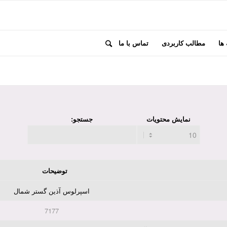
 ها
مطالب کاربردی
تماس با ما
نمایش محتویات
جستجو:
توضیحات
اسپرلوس آذین گستر شمال
7177