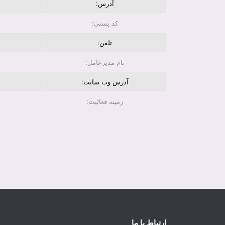
آدرس:
کد پستی:
تلفن:
نام مدیرعامل:
آدرس وب سایت:
زمینه فعالیت:
ارتباط با ما