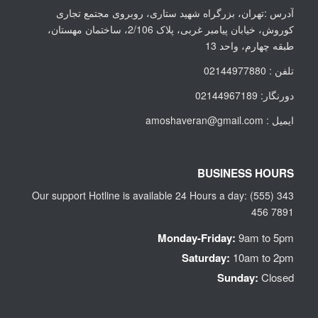
آدرس :تهران، بزرگراه شهید ستاری، روبروی مجتمع تجاری
کوروش، خیابان پیامبر غربی، پلاک 2/106، ساختمان مهستان،
طبقه چهارم، واحد 13
تلفن : 02144977880
دورنگار: 02144967189
ایمیل : amoshaveran@gmail.com
BUSINESS HOURS
Our support Hotline is available 24 Hours a day: (555) 343
456 7891
Monday-Friday:
9am to 5pm
Saturday:
10am to 2pm
Sunday:
Closed