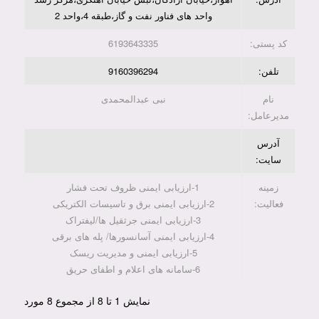
واحد های فناور نفت و گاز،طبقه 4،واحد 2
کد پستی:
6193643335
تلفن:
9160396294
نام
نبی عبدالمحمدی
مدیرعامل:
آدرس
سایت:
زمینه
1-ارزیابی ایمنی ظروف تحت فشار
فعالیت:
2-ارزیابی ایمنی برق و تاسیسات الکتریکی
3-ارزیابی ایمنی جرثقیل ها/لیفتراک
4-ارزیابی ایمنی آسانسورها/ پله های برقی
5-ارزیابی ایمنی و مدیریت ریسک
6-سامانه های اعلام و اطفای حریق
نمایش 1 تا 8 از مجموع 8 مورد