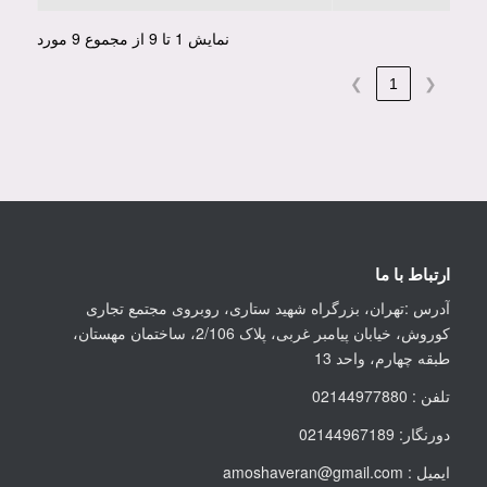
نمایش 1 تا 9 از مجموع 9 مورد
❯
1
❮
ارتباط با ما
آدرس :تهران، بزرگراه شهید ستاری، روبروی مجتمع تجاری
کوروش، خیابان پیامبر غربی، پلاک 2/106، ساختمان مهستان،
طبقه چهارم، واحد 13
تلفن : 02144977880
دورنگار: 02144967189
ایمیل : amoshaveran@gmail.com