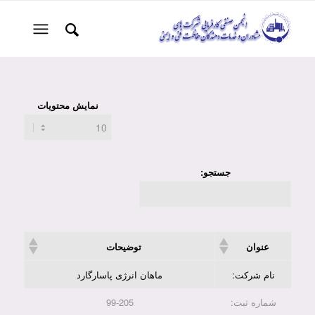
نمایش محتویات
جستجو:
عنوان
توضیحات
نام شرکت:
ماهان انرژی پاسارگارد
شماره ثبت:
99-205