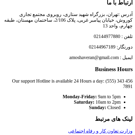
ارتباط با ما
آدرس :تهران، بزرگراه شهید ستاری، روبروی مجتمع تجاری
کوروش، خیابان پیامبر غربی، پلاک 2/106، ساختمان مهستان، طبقه
چهارم، واحد 13
تلفن : 02144977880
دورنگار: 02144967189
ایمیل : amoshaveran@gmail.com
Business Hours
Our support Hotline is available 24 Hours a day: (555) 343 456
7891
Monday-Friday:
9am to 5pm
Saturday:
10am to 2pm
Sunday:
Closed
لینک های مرتبط
وزارت تعاون کار و رفاه اجتماعی