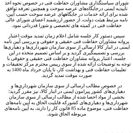
شورای سیاستگذاری مشاوران حفاظت فنی در خصوص نحوه اخذ
تأییدیه ایمنی درجایگاه‌های عرضه سوخت و همچنین تعرفه توافق
شده برای ارائه خدمات در جایگاه­های عرضه سوخت حسب آیین­
نامه مرتبط هیئت دولت، از حضور ارزشمند اعضای شورای عالی
حفاظت فنی در کمیته های تخصصی و شورا قدردانی نمود.
سپس دستور کار جلسه شامل اعلام زمان تمدید موقت اعتبار
پروانه مشاوران حفاظت فنی حقیقی و حقوقی و بررسی آیین نامه
ایمنی در انبار کالا ارسالی از سوی سازمان شهرداری‌ها و دهیاری‌ها
بررسی و تصمیم­گیری گردید و بر اساس تصمیم متخذه در این
جلسه، اعتبار پروانه مشاوران حفاظت فنی حقیقی و حقوقی با
توجه به توضیحات ارائه شده از سوی رییس محترم مرکز تحقیقات و
تعلیمات حفاظت فنی و بهداشت کار، تا پایان خرداد ماه 1400 به
صورت موقت تمدید گردید.
در خصوص مطالب ارسالی از سوی سازمان شهرداری‌ها و
دهیاری‌های کشور پیرامون ایمنی در انبار کالا، نیز مقرر گردید؛
بخشی از مواد احصا شده از مطالب ارسالی از سوی سازمان
شهرداری‌ها و دهیاری‌های کشورکه قابلیت الحاق به آیین نامه‌­های
حفاظت فنی، موضوع ماده 85 قانون کار را دارند، به آیین نامه‌های
مربوطه الحاق شوند.