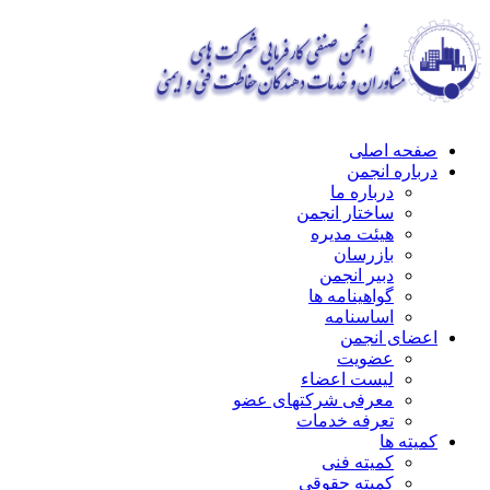
صفحه اصلی
درباره انجمن
درباره ما
ساختار انجمن
هیئت مدیره
بازرسان
دبیر انجمن
گواهینامه ها
اساسنامه
اعضای انجمن
عضویت
لیست اعضاء
معرفی شرکتهای عضو
تعرفه خدمات
کمیته ها
کمیته فنی
کمیته حقوقی