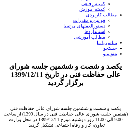
کمیته رفاهی
کمیته آموزش
مطالب کاربردی
قوانین و مقررات
دستورالعملهای مرتبط
استانداردها
مطالب آموزشی
تماس با ما
جستجو
منو
منو
یکصد و شصت و ششمین جلسه شورای
عالی حفاظت فنی در تاریخ 1399/12/11
برگزار گردید
یکصد و شصت و ششمین جلسه شورای ‌عالی حفاظت فنی
(هفتمین جلسه شورای عالی حفاظت فنی در سال 1399) از ساعت
9:00 الی 11:00 روز دوشنبه مورخ 1399/12/11 در محل وزارت
تعاون، کار و رفاه اجتماعی تشکیل گردید. ​