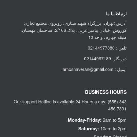
ارتباط با ما
آدرس :تهران، بزرگراه شهید ستاری، روبروی مجتمع تجاری
کوروش، خیابان پیامبر غربی، پلاک 2/106، ساختمان مهستان،
طبقه چهارم، واحد 13
تلفن : 02144977880
دورنگار: 02144967189
ایمیل : amoshaveran@gmail.com
BUSINESS HOURS
Our support Hotline is available 24 Hours a day: (555) 343
456 7891
Monday-Friday:
9am to 5pm
Saturday:
10am to 2pm
Closed